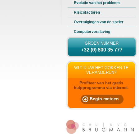
Evolutie van het probleem
Risicofactoren
Overtuigingen van de speler
Computerverslaving
GROEN NUMMER
+32 (0) 800 35 777
WLT U UW HET GOKKEN TE
VERANDEREN?
Profiteer van het gratis
hulpprogramma via internet.
Begin meteen