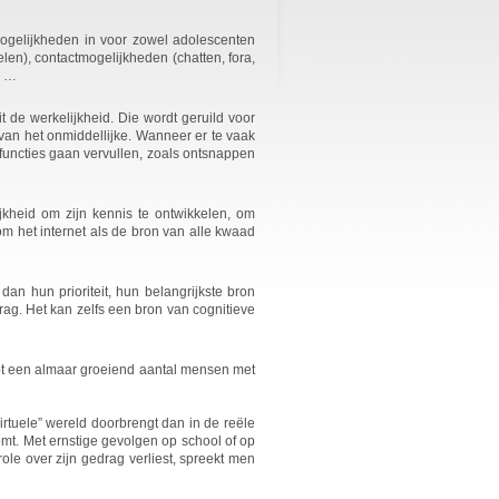
ogelijkheden in voor zowel adolescenten
elen), contactmogelijkheden (chatten, fora,
, …
t de werkelijkheid. Die wordt geruild voor
an het onmiddellijke. Wanneer er te vaak
functies gaan vervullen, zoals ontsnappen
jkheid om zijn kennis te ontwikkelen, om
m het internet als de bron van alle kwaad
an hun prioriteit, hun belangrijkste bron
edrag. Het kan zelfs een bron van cognitieve
tot een almaar groeiend aantal mensen met
rtuele” wereld doorbrengt dan in de reële
mt. Met ernstige gevolgen op school of op
ole over zijn gedrag verliest, spreekt men